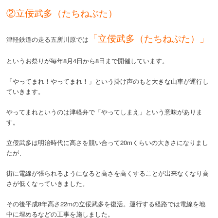
②立佞武多（たちねぷた）
「立佞武多（たちねぷた）」
津軽鉄道の走る五所川原では
というお祭りが毎年8月4日から8日まで開催しています。
「やってまれ！やってまれ！」という掛け声のもと大きな山車が運行し
ていきます。
やってまれというのは津軽弁で「やってしまえ」という意味がありま
す。
立佞武多は明治時代に高さを競い合って20mくらいの大きさになりまし
たが、
街に電線が張られるようになると高さを高くすることが出来なくなり高
さが低くなっていきました。
その後平成8年高さ22mの立佞武多を復活。運行する経路では電線を地
中に埋めるなどの工事を施しました。