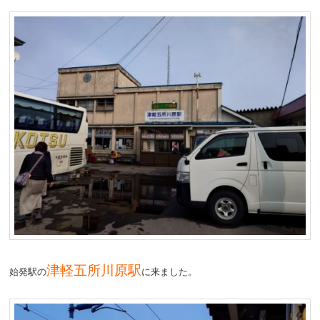
津軽五所川原駅
始発駅の
に来ました。