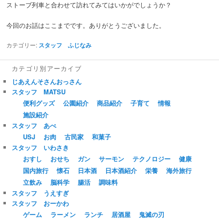
ストーブ列車と合わせて訪れてみてはいかがでしょうか？
今回のお話はここまでです。ありがとうございました。
カテゴリー:
スタッフ ふじなみ
カテゴリ別アーカイブ
じあえんそさんおっさん
スタッフ MATSU
便利グッズ
公園紹介
商品紹介
子育て
情報
施設紹介
スタッフ あべ
USJ
お肉
古民家
和菓子
スタッフ いわさき
おすし
おせち
ガン
サーモン
テクノロジー
健康
国内旅行
懐石
日本酒
日本酒紹介
栄養
海外旅行
立飲み
脳科学
腸活
調味料
スタッフ うえすぎ
スタッフ おーかわ
ゲーム
ラーメン
ランチ
居酒屋
鬼滅の刃