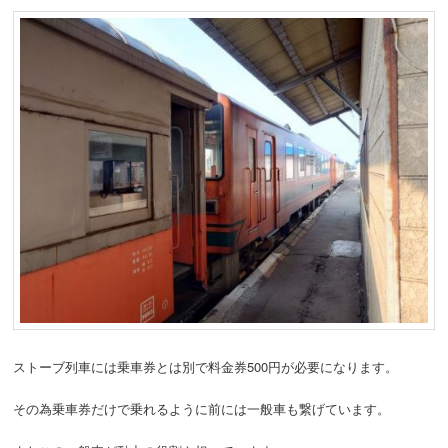
ストーブ列車には乗車券とは別で料金券500円が必要になります。
その為乗車券だけで乗れるように前には一般車も繋げています。