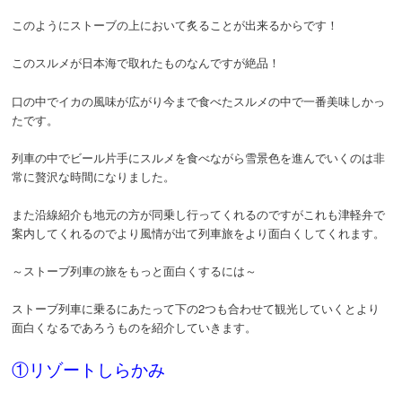
このようにストーブの上において炙ることが出来るからです！
このスルメが日本海で取れたものなんですが絶品！
口の中でイカの風味が広がり今まで食べたスルメの中で一番美味しかっ
たです。
列車の中でビール片手にスルメを食べながら雪景色を進んでいくのは非
常に贅沢な時間になりました。
また沿線紹介も地元の方が同乗し行ってくれるのですがこれも津軽弁で
案内してくれるのでより風情が出て列車旅をより面白くしてくれます。
～ストーブ列車の旅をもっと面白くするには～
ストーブ列車に乗るにあたって下の2つも合わせて観光していくとより
面白くなるであろうものを紹介していきます。
①リゾートしらかみ