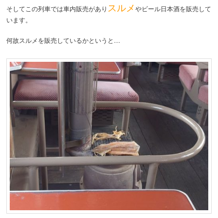
スルメ
そしてこの列車では車内販売があり
やビール日本酒を販売して
います。
何故スルメを販売しているかというと…