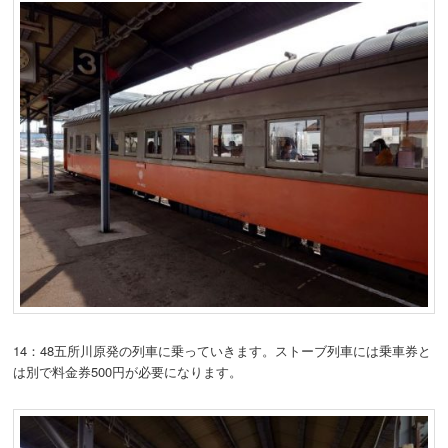
14：48五所川原発の列車に乗っていきます。ストーブ列車には乗車券と
は別で料金券500円が必要になります。