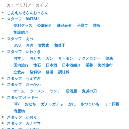
カテゴリ別アーカイブ
じあえんそさんおっさん
スタッフ MATSU
便利グッズ
公園紹介
商品紹介
子育て
情報
施設紹介
スタッフ あべ
USJ
お肉
古民家
和菓子
スタッフ いわさき
おすし
おせち
ガン
サーモン
テクノロジー
健康
国内旅行
懐石
日本酒
日本酒紹介
栄養
海外旅行
立飲み
脳科学
腸活
調味料
スタッフ うえすぎ
スタッフ おーかわ
ゲーム
ラーメン
ランチ
居酒屋
鬼滅の刃
スタッフ オッキー
DIY
おせち
ガチャガチャ
かに
さつまいも
ミニ四駆
海産物
スタッフ かおり
スタッフ カナヤマ