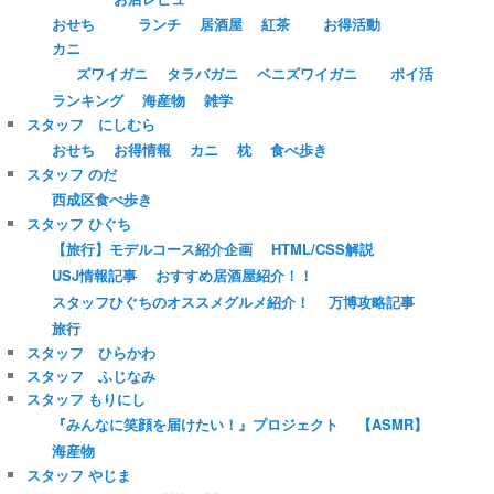
おせち
ランチ
居酒屋
紅茶
お得活動
カニ
ズワイガニ
タラバガニ
ベニズワイガニ
ポイ活
ランキング
海産物
雑学
スタッフ にしむら
おせち
お得情報
カニ
枕
食べ歩き
スタッフ のだ
西成区食べ歩き
スタッフ ひぐち
【旅行】モデルコース紹介企画
HTML/CSS解説
USJ情報記事
おすすめ居酒屋紹介！！
スタッフひぐちのオススメグルメ紹介！
万博攻略記事
旅行
スタッフ ひらかわ
スタッフ ふじなみ
スタッフ もりにし
『みんなに笑顔を届けたい！』プロジェクト
【ASMR】
海産物
スタッフ やじま