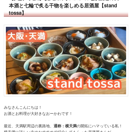
本酒と七輪で炙る干物を楽しめる居酒屋【stand
tossa】
みなさんこんにちは！
お酒とお料理が大好きなおーかわです！
最近、天満駅周辺の裏路地、
通称：横天満
の開拓にハマっている私！
横天満に詳しい方のおすすめで紹介してもらった居酒屋さんが