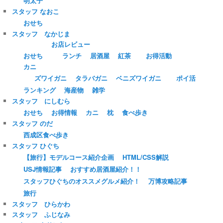
明太子
スタッフ なおこ
おせち
スタッフ なかじま
お店レビュー
おせち
ランチ
居酒屋
紅茶
お得活動
カニ
ズワイガニ
タラバガニ
ベニズワイガニ
ポイ活
ランキング
海産物
雑学
スタッフ にしむら
おせち
お得情報
カニ
枕
食べ歩き
スタッフ のだ
西成区食べ歩き
スタッフ ひぐち
【旅行】モデルコース紹介企画
HTML/CSS解説
USJ情報記事
おすすめ居酒屋紹介！！
スタッフひぐちのオススメグルメ紹介！
万博攻略記事
旅行
スタッフ ひらかわ
スタッフ ふじなみ