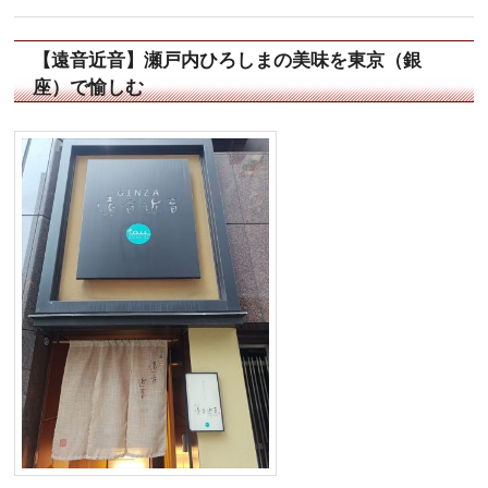
【遠音近音】瀬戸内ひろしまの美味を東京（銀
座）で愉しむ