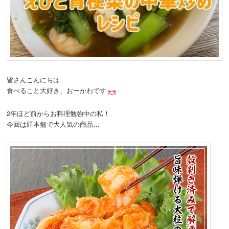
動
皆さんこんにちは
食べること大好き、おーかわです
2年ほど前からお料理勉強中の私！
今回は匠本舗で大人気の商品…