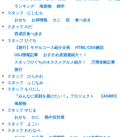
ランキング
海産物
雑学
スタッフ にしむら
おせち
お得情報
カニ
枕
食べ歩き
スタッフ のだ
西成区食べ歩き
スタッフ ひぐち
【旅行】モデルコース紹介企画
HTML/CSS解説
USJ情報記事
おすすめ居酒屋紹介！！
スタッフひぐちのオススメグルメ紹介！
万博攻略記事
旅行
スタッフ ひらかわ
スタッフ ふじなみ
スタッフ もりにし
『みんなに笑顔を届けたい！』プロジェクト
【ASMR】
海産物
スタッフ やじま
おせち
かに
熱中症対策
スタッフ よこい
スタッフ わたなべ