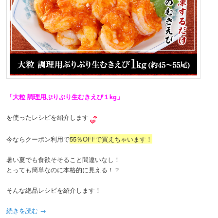
「大粒 調理用ぷりぷり生むきえび１kg」
を使ったレシピを紹介します
今ならクーポン利用で
55％OFFで買えちゃいます！
暑い夏でも食欲そそること間違いなし！
とっても簡単なのに本格的に見える！？
そんな絶品レシピを紹介します！
続きを読む
→