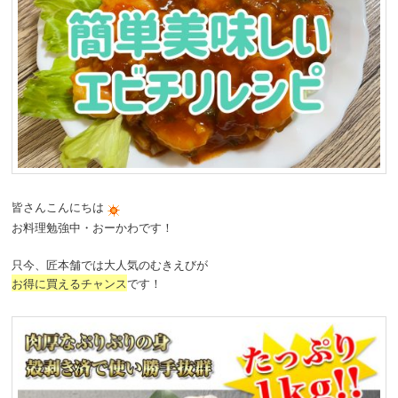
皆さんこんにちは
お料理勉強中・おーかわです！
只今、匠本舗では大人気のむきえびが
お得に買えるチャンス
です！