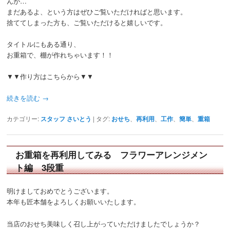
んが…
まだあるよ、という方はぜひご覧いただければと思います。
捨ててしまった方も、ご覧いただけると嬉しいです。
タイトルにもある通り、
お重箱で、棚が作れちゃいます！！
▼▼作り方はこちらから▼▼
続きを読む
→
カテゴリー:
スタッフ さいとう
|
タグ:
おせち
、
再利用
、
工作
、
簡単
、
重箱
お重箱を再利用してみる フラワーアレンジメン
ト編 3段重
明けましておめでとうございます。
本年も匠本舗をよろしくお願いいたします。
当店のおせち美味しく召し上がっていただけましたでしょうか？