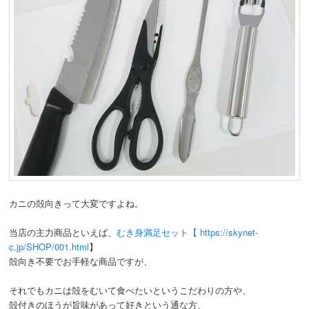
カニの殻向きって大変ですよね。
当店の主力商品といえば、
むき身満足セット【 https://skynet-
c.jp/SHOP/001.html
】
殻向き不要でお手軽な商品ですが、
それでもカニは殻をむいて食べたいというこだわりの方や、
殻付きのほうが旨味があって好きという通な方、