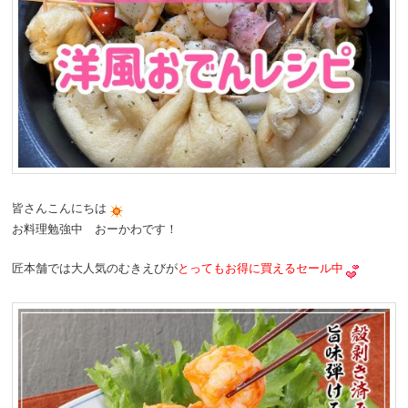
皆さんこんにちは
お料理勉強中 おーかわです！
匠本舗では大人気のむきえびが
とってもお得に買えるセール中