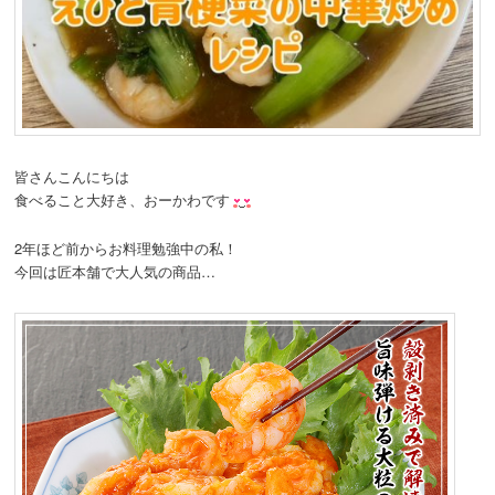
皆さんこんにちは
食べること大好き、おーかわです
2年ほど前からお料理勉強中の私！
今回は匠本舗で大人気の商品…