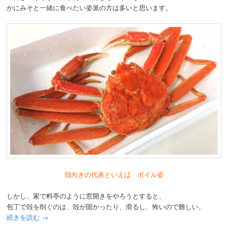
かにみそと一緒に食べたい姿派の方は多いと思います。
殻向きの代表といえば ボイル姿
しかし、家で料亭のように窓開きをやろうとすると、
包丁で殻を削ぐのは、殻が固かったり、滑るし、怖いので難しい。
続きを読む
→