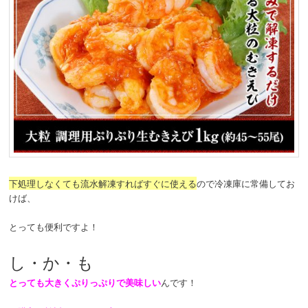
下処理しなくても流水解凍すればすぐに使える
ので冷凍庫に常備してお
けば、
とっても便利ですよ！
し・か・も
とっても大きくぷりっぷりで美味しい
んです！