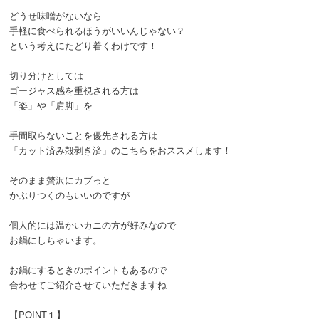
どうせ味噌がないなら
手軽に食べられるほうがいいんじゃない？
という考えにたどり着くわけです！
切り分けとしては
ゴージャス感を重視される方は
「姿」や「肩脚」を
手間取らないことを優先される方は
「カット済み殻剥き済」のこちらをおススメします！
そのまま贅沢にカブっと
かぶりつくのもいいのですが
個人的には温かいカニの方が好みなので
お鍋にしちゃいます。
お鍋にするときのポイントもあるので
合わせてご紹介させていただきますね
【POINT１】