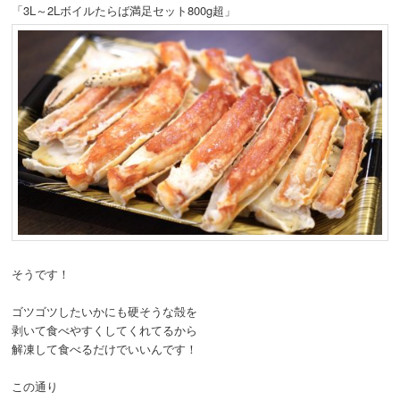
「3L～2Lボイルたらば満足セット800g超」
そうです！
ゴツゴツしたいかにも硬そうな殻を
剥いて食べやすくしてくれてるから
解凍して食べるだけでいいんです！
この通り