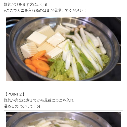
野菜だけをまず火にかける
※ここでカニを入れるのはまだ我慢してください！
【POINT２】
野菜が完全に煮えてから最後にカニを入れ
温めるのは少しで十分