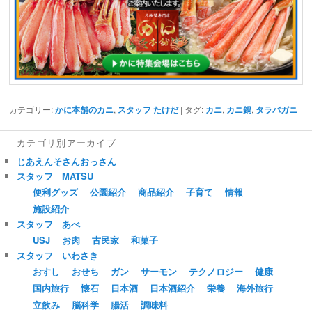
カテゴリー:
かに本舗のカニ
,
スタッフ たけだ
| タグ:
カニ
,
カニ鍋
,
タラバガニ
カテゴリ別アーカイブ
じあえんそさんおっさん
スタッフ MATSU
便利グッズ
公園紹介
商品紹介
子育て
情報
施設紹介
スタッフ あべ
USJ
お肉
古民家
和菓子
スタッフ いわさき
おすし
おせち
ガン
サーモン
テクノロジー
健康
国内旅行
懐石
日本酒
日本酒紹介
栄養
海外旅行
立飲み
脳科学
腸活
調味料