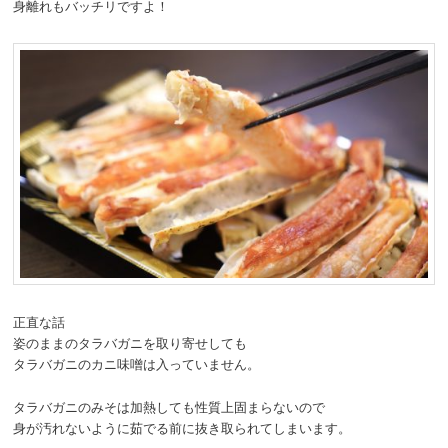
身離れもバッチリですよ！
正直な話
姿のままのタラバガニを取り寄せしても
タラバガニのカニ味噌は入っていません。
タラバガニのみそは加熱しても性質上固まらないので
身が汚れないように茹でる前に抜き取られてしまいます。