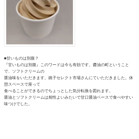
■甘いものは別腹？
『甘いものは別腹』このワードは今も有効です。醬油の町ということ
で、ソフトクリームの
醤油味をいただきます。銚子セレクト市場さんにていただきました。休
憩スペースで座って
食べることができるのでちょっとした気分転換を図れます。
醤油とソフトクリームは相性よいみたいで甘口醤油ベースで食べやすい
味つけでした。