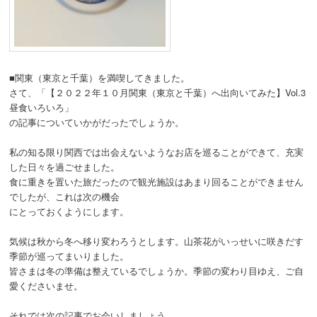
■関東（東京と千葉）を満喫してきました。
さて、「【２０２２年１０月関東（東京と千葉）へ出向いてみた】Vol.3
昼食いろいろ」
の記事についていかがだったでしょうか。
私の知る限り関西では出会えないようなお店を巡ることができて、充実
した日々を過ごせました。
食に重きを置いた旅だったので観光施設はあまり回ることができません
でしたが、これは次の機会
にとっておくようにします。
気候は秋から冬へ移り変わろうとします。山茶花がいっせいに咲きだす
季節が巡ってまいりました。
皆さまは冬の準備は整えているでしょうか。季節の変わり目ゆえ、ご自
愛くださいませ。
それでは次の記事でお会いしましょう。