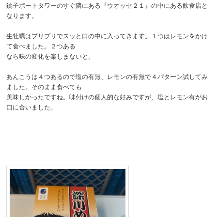
銚子ポートタワーのすぐ隣にある『ウオッセ２１』の中にある飲食店と
なります。
生牡蠣はプリプリでスッと口の中に入ってきます。１つはレモンをかけ
て食べました。２つある
なら味の変化を楽しまないと。
あんこうは４つあるので塩の有無、レモンの有無で４パターン試してみ
ました。そのまま食べても
美味しかったですね。味付けの個人的な好みですが、塩とレモン有がお
口に合いました。