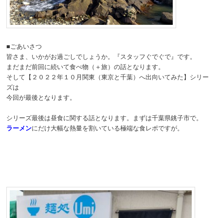
動
■ごあいさつ
皆さま、いかがお過ごしでしょうか。『スタッフぐでぐで』です。
まだまだ前回に続いて食べ物（＋旅）の話となります。
そして【２０２２年１０月関東（東京と千葉）へ出向いてみた】シリー
ズは
今回が最後となります。
シリーズ最後は昼食に関する話となります。まずは千葉県銚子市で。
ラーメン
にだけ大幅な熱量を割いている極端な食レポですが。