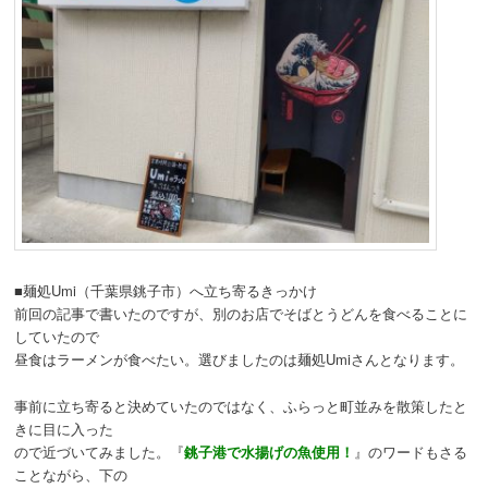
■麺処Umi（千葉県銚子市）へ立ち寄るきっかけ
前回の記事で書いたのですが、別のお店でそばとうどんを食べることに
していたので
昼食はラーメンが食べたい。選びましたのは麺処Umiさんとなります。
事前に立ち寄ると決めていたのではなく、ふらっと町並みを散策したと
きに目に入った
ので近づいてみました。『
銚子港で水揚げの魚使用！
』のワードもさる
ことながら、下の