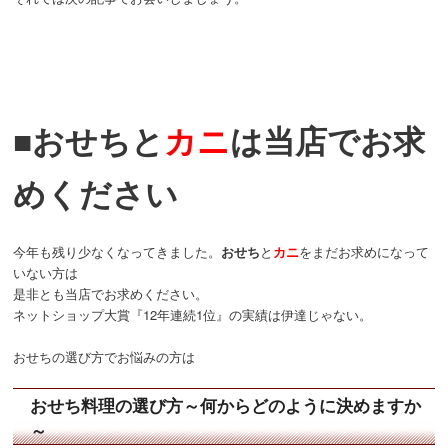
■おせちと
カニ
は当店でお求
めください
今年も残り少なくなってきました。
おせち
と
カニ
をまだお求めになって
いない方は
是非とも当店でお求めください。
ネットショップ大賞『12年連続1位』の実績は伊達じゃない。
おせちの選び方でお悩みの方は
おせち料理の選び方～何からどのように決めますか
～