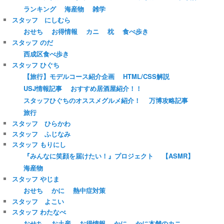
ランキング
海産物
雑学
スタッフ にしむら
おせち
お得情報
カニ
枕
食べ歩き
スタッフ のだ
西成区食べ歩き
スタッフ ひぐち
【旅行】モデルコース紹介企画
HTML/CSS解説
USJ情報記事
おすすめ居酒屋紹介！！
スタッフひぐちのオススメグルメ紹介！
万博攻略記事
旅行
スタッフ ひらかわ
スタッフ ふじなみ
スタッフ もりにし
『みんなに笑顔を届けたい！』プロジェクト
【ASMR】
海産物
スタッフ やじま
おせち
かに
熱中症対策
スタッフ よこい
スタッフ わたなべ
おせち
お土産
お得情報
かに
かに本舗のカニ