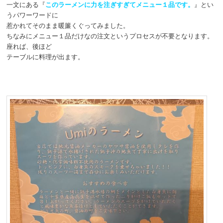
一文にある『
このラーメンに力を注ぎすぎてメニュー１品です。
』とい
うパワーワードに
惹かれてそのまま暖簾くぐってみました。
ちなみにメニュー１品だけなの注文というプロセスが不要となります。
座れば、後ほど
テーブルに料理が出ます。