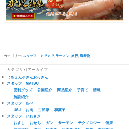
カテゴリー:
スタッフ ぐでぐで
,
ラーメン
,
旅行
,
海産物
カテゴリ別アーカイブ
じあえんそさんおっさん
スタッフ MATSU
便利グッズ
公園紹介
商品紹介
子育て
情報
施設紹介
スタッフ あべ
USJ
お肉
古民家
和菓子
スタッフ いわさき
おすし
おせち
ガン
サーモン
テクノロジー
健康