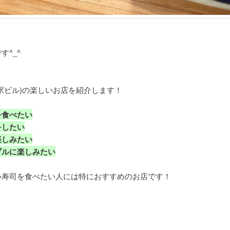
^_^
駅ビル)の楽しいお店を紹介します！
を食べたい
をしたい
楽しみたい
ブルに楽しみたい
い寿司を食べたい人には特におすすめのお店です！