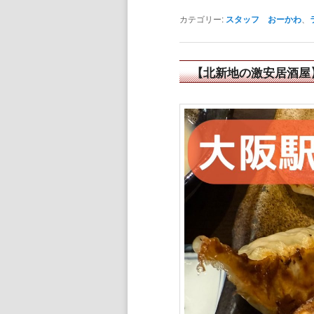
カテゴリー:
スタッフ おーかわ
、
【北新地の激安居酒屋