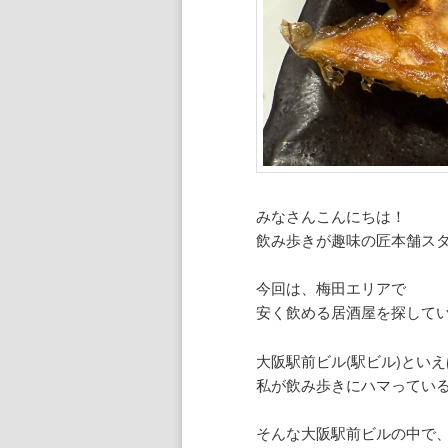
みなさんこんにちは！
飲み歩きが趣味の匠本舗ス
今回は、梅田エリアで
安く飲める居酒屋を探して
大阪駅前ビル(駅ビル)とい
私が飲み歩きにハマってい
そんな大阪駅前ビルの中で