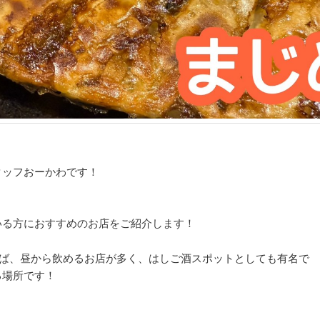
タッフおーかわです！
いる方におすすめのお店をご紹介します！
えば、昼から飲めるお店が多く、はしご酒スポットとしても有名で
る場所です！
、