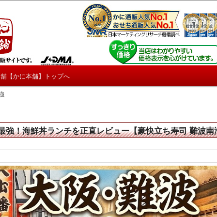
しろ情報や興味深い記事をお届けします。
【たくじょー！】
本舗【かに本舗】トップへ
強
最強！海鮮丼ランチを正直レビュー【豪快立ち寿司 難波南