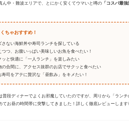
真ん中・難波エリアで、とにかく安くてウマいと噂の
「コスパ最強
くちゃおすすめ！
ズさない海鮮丼や寿司ランチを探している
えつつ、お腹いっぱい美味しいお魚を食べたい！
クッと快適に「一人ランチ」を楽しみたい
物の合間に、アクセス抜群のお店でサクッと食べたい
お寿司をアテに贅沢な「昼飲み」をキメたい！
は普段ディナーでよくお邪魔していたのですが、周りから「ランチ
めてお昼の時間帯に突撃してきました！詳しく徹底レビューします