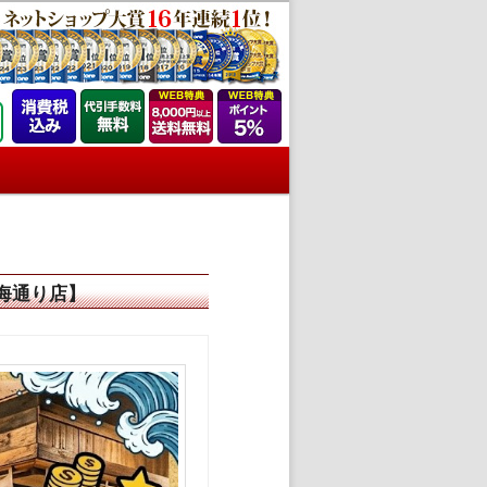
海通り店】