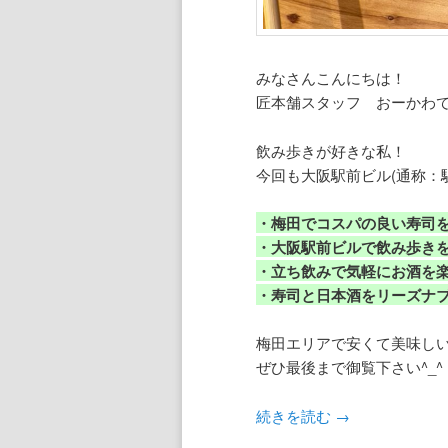
みなさんこんにちは！
匠本舗スタッフ おーかわです
飲み歩きが好きな私！
今回も大阪駅前ビル(通称：
・梅田でコスパの良い寿司
・大阪駅前ビルで飲み歩き
・立ち飲みで気軽にお酒を
・寿司と日本酒をリーズナ
梅田エリアで安くて美味し
ぜひ最後まで御覧下さい^_^
続きを読む
→