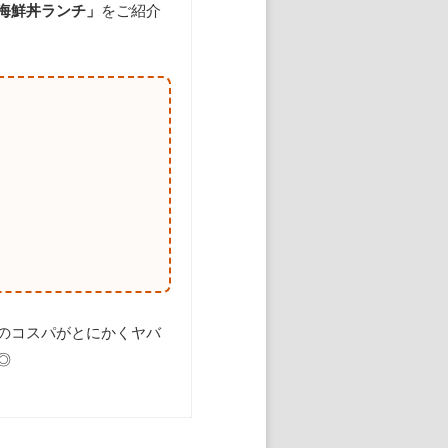
海鮮丼ランチ」
をご紹介
のコスパがとにかくヤバ
◎