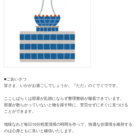
動
■ごあいさつ
皆さま、いかがお過ごしでしょうか。『ただ』のぐでぐでです。
ここしばらくは部屋が乱雑にならず整理整頓が徹底できています。
部屋が散らかっていないと物を探す時に、苦労せずにすぐに見つける
ことができます。
地味なれど毎日10分程度清掃の時間を作って、快適な住環境を維持する
のは心身ともに良いと確信いたします。