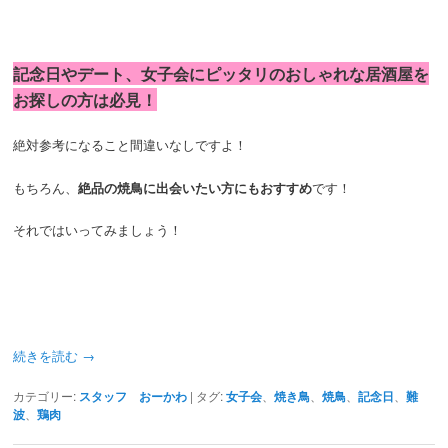
記念日やデート、女子会にピッタリのおしゃれな居酒屋を
お探しの方は必見！
絶対参考になること間違いなしですよ！
もちろん、
絶品の焼鳥に出会いたい方にもおすすめ
です！
それではいってみましょう！
続きを読む
→
カテゴリー:
スタッフ おーかわ
|
タグ:
女子会
、
焼き鳥
、
焼鳥
、
記念日
、
難
波
、
鶏肉