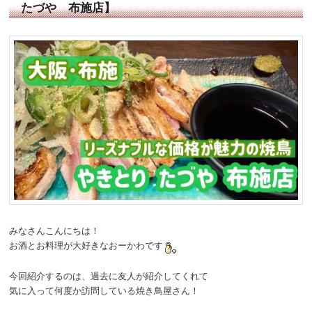
たづや 布施店】
みなさんこんにちは！
お酒とお料理が大好きなおーかわです
今回紹介するのは、過去に友人が紹介してくれて
気に入って何度か訪問している焼き鳥屋さん！