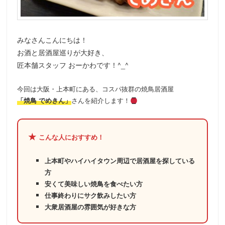
動
みなさんこんにちは！
お酒と居酒屋巡りが大好き、
匠本舗スタッフ おーかわです！^_^
今回は大阪・上本町にある、コスパ抜群の焼鳥居酒屋
「焼鳥 でめきん」
さんを紹介します！
★
こんな人におすすめ！
上本町やハイハイタウン周辺で居酒屋を探している
方
安くて美味しい焼鳥を食べたい方
仕事終わりにサク飲みしたい方
大衆居酒屋の雰囲気が好きな方