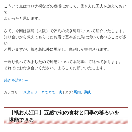
こういう点はコロナ禍などの危機に対して、働き方に工夫を加えておい
て
よかったと思います。
さて、今回は福島（大阪）で評判の焼き鳥店について紹介いたします。
知り合いから教えてもらったお店で基本的に鳥は焼いて食べることが多
い
と思いますが、焼き鳥以外に馬刺し、鳥刺しが提供されます。
一通り食べてみましたので所感について本記事にて述べて参ります。
それではお付き合いください。よろしくお願いいたします。
続きを読む
→
カテゴリー:
スタッフ ぐでぐで
、
肉
|
タグ:
馬肉
、
鶏肉
【祇おん江口】五感で旬の食材と四季の移ろいを
堪能できる