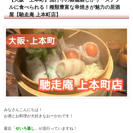
ルに食べられる！種類豊富な串焼きが魅力の居酒
屋【馳走庵 上本町店】
みなさんこんにちは！
お酒とお料理が大好きなおーかわです！
最近「
せいろ蒸し
」が流行っていますね！