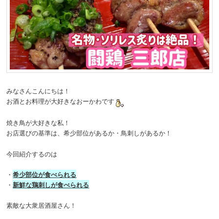
みなさんこんにちは！
お酒とお料理が大好きなおーかわです
焼き鳥が大好きな私！
お店選びの基準は、希少部位があるか・鳥刺しがあるか！
今回紹介するのは
・
希少部位が食べられる
・
新鮮な鶏刺しが食べられる
素敵な大衆居酒屋さん！