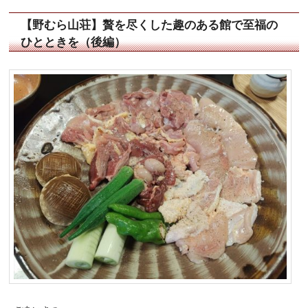
【野むら山荘】贅を尽くした趣のある館で至福の
ひとときを（後編）