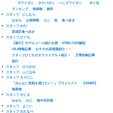
ズワイガニ
タラバガニ
ベニズワイガニ
ポイ活
ランキング
海産物
雑学
スタッフ にしむら
おせち
お得情報
カニ
枕
食べ歩き
スタッフ のだ
西成区食べ歩き
スタッフ ひぐち
【旅行】モデルコース紹介企画
HTML/CSS解説
USJ情報記事
おすすめ居酒屋紹介！！
スタッフひぐちのオススメグルメ紹介！
万博攻略記事
旅行
スタッフ ひらかわ
スタッフ ふじなみ
スタッフ もりにし
『みんなに笑顔を届けたい！』プロジェクト
【ASMR】
海産物
スタッフ やじま
おせち
かに
熱中症対策
スタッフ よこい
スタッフ わたなべ