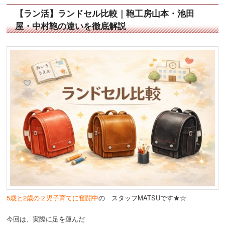
【ラン活】ランドセル比較｜鞄工房山本・池田
屋・中村鞄の違いを徹底解説
5歳と2歳の２児子育てに奮闘中
の スタッフMATSUです★☆
今回は、実際に足を運んだ