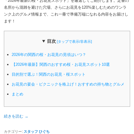
「2026年最新の桜・お花見スポット」を厳選してご紹介します。定番の
名所から混雑を避けた穴場、さらにお花見を120%楽しむためのワンラ
ンク上のグルメ情報まで、これ一冊で準備万端になれる内容をお届けし
ます！
目次
[タップで表示/非表示]
2026年の関西の桜・お花見の見頃はいつ？
【2026年最新】関西のおすすめ桜・お花見スポット10選
目的別で選ぶ！関西のお花見・桜スポット
お花見の宴会・ピクニックを格上げ！おすすめの持ち物とグルメ
まとめ
続きを読む
→
カテゴリー:
スタッフ ひぐち