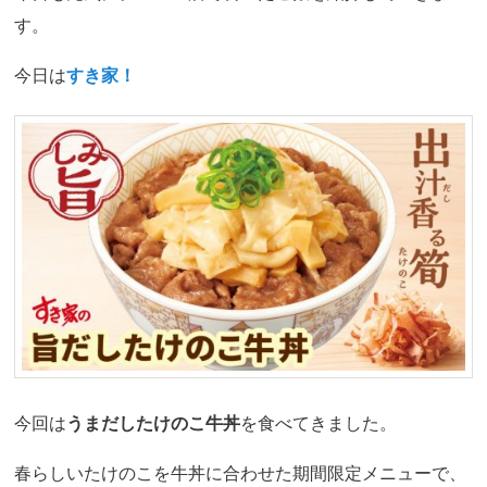
す。
今日は
すき家！
今回は
うまだしたけのこ牛丼
を食べてきました。
春らしいたけのこを牛丼に合わせた期間限定メニューで、