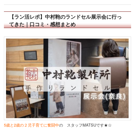
【ラン活レポ】中村鞄のランドセル展示会に行っ
てきた｜口コミ・感想まとめ
5歳と2歳の２児子育てに奮闘中
の スタッフMATSUです★☆