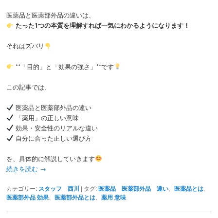
医薬品と医薬部外品の違いは、
たった1つの本質を理解すれば一気にわかるようになります！
それはズバリ
**「目的」と「効果の強さ」**です
この記事では、
医薬品と医薬部外品の違い
「薬用」の正しい意味
効果・安全性のリアルな違い
自分に合った正しい選び方
を、具体的に解説していきます
続きを読む
→
カテゴリー:
スタッフ 西川
|
タグ:
医薬品 医薬部外品 違い
、
医薬品とは
、
医薬部外品 効果
、
医薬部外品とは
、
薬用 意味