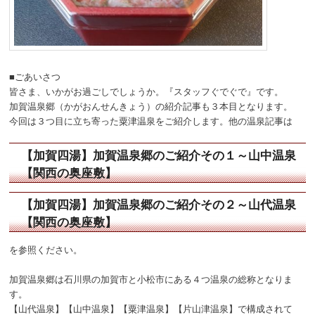
動
■ごあいさつ
皆さま、いかがお過ごしでしょうか。『スタッフぐでぐで』です。
加賀温泉郷（かがおんせんきょう）の紹介記事も３本目となります。
今回は３つ目に立ち寄った粟津温泉をご紹介します。他の温泉記事は
【加賀四湯】加賀温泉郷のご紹介その１～山中温泉
【関西の奥座敷】
【加賀四湯】加賀温泉郷のご紹介その２～山代温泉
【関西の奥座敷】
を参照ください。
加賀温泉郷は石川県の加賀市と小松市にある４つ温泉の総称となりま
す。
【山代温泉】【山中温泉】【粟津温泉】【片山津温泉】で構成されて