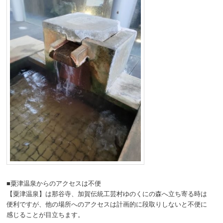
■粟津温泉からのアクセスは不便
【粟津温泉】は那谷寺、加賀伝統工芸村ゆのくにの森へ立ち寄る時は
便利ですが、他の場所へのアクセスは計画的に段取りしないと不便に
感じることが目立ちます。