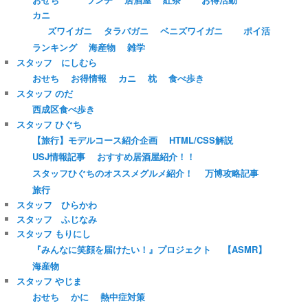
カニ
ズワイガニ
タラバガニ
ベニズワイガニ
ポイ活
ランキング
海産物
雑学
スタッフ にしむら
おせち
お得情報
カニ
枕
食べ歩き
スタッフ のだ
西成区食べ歩き
スタッフ ひぐち
【旅行】モデルコース紹介企画
HTML/CSS解説
USJ情報記事
おすすめ居酒屋紹介！！
スタッフひぐちのオススメグルメ紹介！
万博攻略記事
旅行
スタッフ ひらかわ
スタッフ ふじなみ
スタッフ もりにし
『みんなに笑顔を届けたい！』プロジェクト
【ASMR】
海産物
スタッフ やじま
おせち
かに
熱中症対策