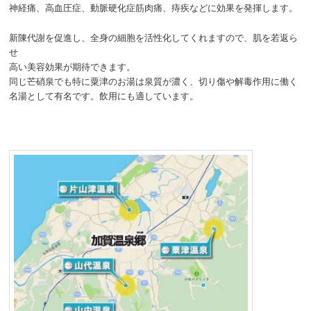
神経痛、高血圧症、動脈硬化症筋肉痛、痔疾などに効果を発揮します。
新陳代謝を促進し、全身の細胞を活性化してくれますので、肌を若返ら
せ
高い美容効果が期待できます。
同じ芒硝泉でも特に粟津のお湯は泉質が濃く、切り傷や解毒作用に働く
名湯として有名です。飲用にも適しています。