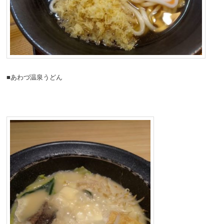
■あわづ温泉うどん