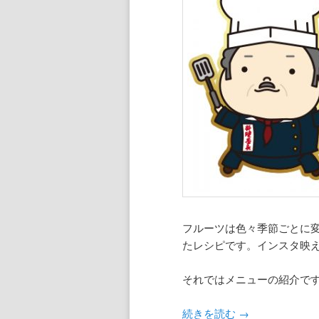
フルーツは色々季節ごとに
たレシピです。インスタ映
それではメニューの紹介で
続きを読む
→