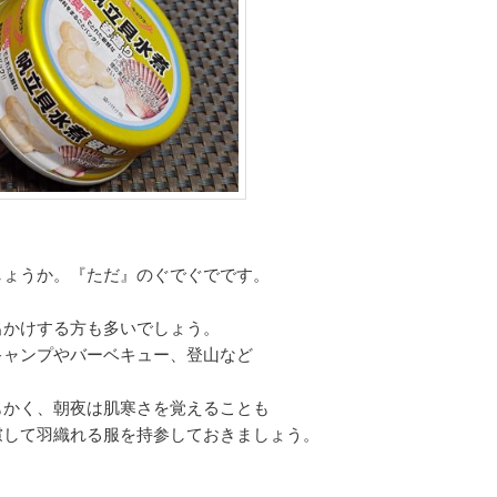
しょうか。『ただ』のぐでぐでです。
出かけする方も多いでしょう。
キャンプやバーベキュー、登山など
もかく、朝夜は肌寒さを覚えることも
慮して羽織れる服を持参しておきましょう。