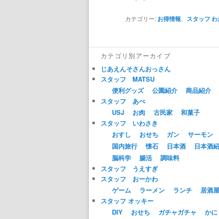
カテゴリー:
お得情報
、
スタッフ 
カテゴリ別アーカイブ
じあえんそさんおっさん
スタッフ MATSU
便利グッズ
公園紹介
商品紹介
スタッフ あべ
USJ
お肉
古民家
和菓子
スタッフ いわさき
おすし
おせち
ガン
サーモン
国内旅行
懐石
日本酒
日本酒
脳科学
腸活
調味料
スタッフ うえすぎ
スタッフ おーかわ
ゲーム
ラーメン
ランチ
居酒
スタッフ オッキー
DIY
おせち
ガチャガチャ
かに