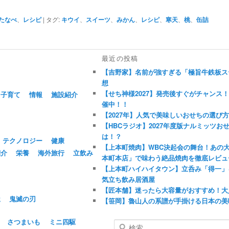
わたなべ
、
レシピ
|
タグ:
キウイ
、
スイーツ
、
みかん
、
レシピ
、
寒天
、
桃
、
缶詰
最近の投稿
【吉野家】名前が強すぎる「極旨牛鉄板ステ
想
【せち神様2027】発売後すぐがチャンス
子育て
情報
施設紹介
催中！！
【2027年】人気で美味しいおせちの選び
【HBCラジオ】2027年度版ナルミッツ
は！？
テクノロジー
健康
【上本町焼肉】WBC決起会の舞台！あの
紹介
栄養
海外旅行
立飲み
本町本店」で味わう絶品焼肉を徹底レビュ
【上本町ハイハイタウン】立呑み「得一」
気立ち飲み居酒屋
【匠本舗】迷ったら大容量がおすすめ！大
屋
鬼滅の刃
【笹岡】魯山人の系譜が手掛ける日本の美
さつまいも
ミニ四駆
検