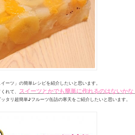
スイーツ」の簡単レシピを紹介したいと思います。
スイーツとかでも簡単に作れるのはないかな
てくれて、
ピッタリ超簡単♪フルーツ缶詰の寒天をご紹介したいと思います。