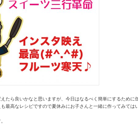
変えたら良いかなと思いますが、今日はなるべく簡単にするために
えも最高なレシピですので夏休みにお子さんと一緒に作ってみては
す。