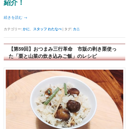
紹介！
続きを読む
→
カテゴリー:
かに
、
スタッフ わたなべ
|
タグ:
カニ
【第59回】おつまみ三行革命 市販の剥き栗使っ
た「栗と山菜の炊き込みご飯」のレシピ