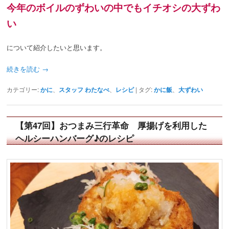
今年のボイルのずわいの中でも
イチオシの大ずわ
い
について紹介したいと思います。
続きを読む
→
カテゴリー:
かに
、
スタッフ わたなべ
、
レシピ
|
タグ:
かに飯
、
大ずわい
【第47回】おつまみ三行革命 厚揚げを利用した
ヘルシーハンバーグ♪のレシピ