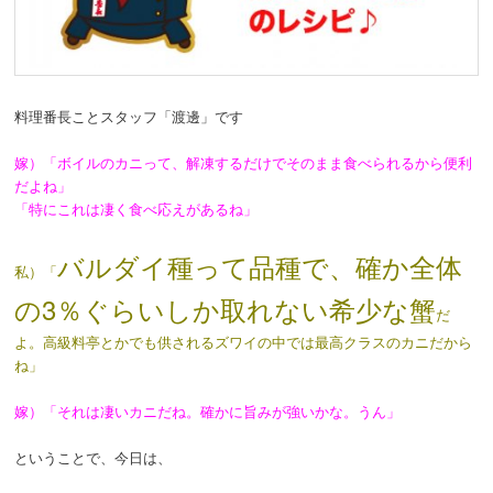
料理番長ことスタッフ「渡邊」です
嫁）「ボイルのカニって、解凍するだけでそのまま食べられるから便利
だよね」
「特にこれは凄く食べ応えがあるね」
バルダイ種って品種で、確か全体
私）「
の3％ぐらいしか取れない希少な蟹
だ
よ。高級料亭とかでも供されるズワイの中では最高クラスのカニだから
ね」
嫁）「それは凄いカニだね。確かに旨みが強いかな。うん」
ということで、今日は、