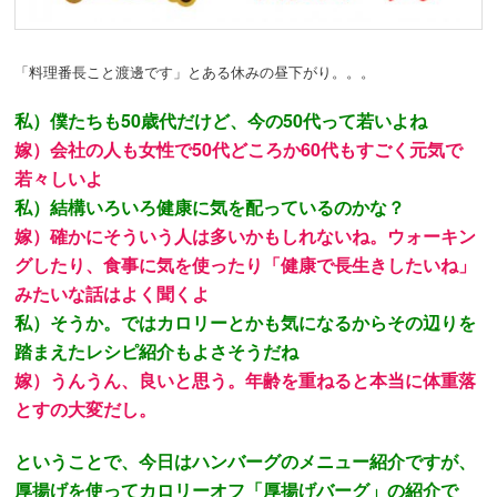
「料理番長こと渡邊です」とある休みの昼下がり。。。
私）僕たちも50歳代だけど、今の50代って若いよね
嫁）会社の人も女性で50代どころか60代もすごく元気で
若々しいよ
私）結構いろいろ健康に気を配っているのかな？
嫁）確かにそういう人は多いかもしれないね。ウォーキン
グしたり、食事に気を使ったり
「健康で長生きしたいね」
みたいな話はよく聞くよ
私）そうか。ではカロリーとかも気になるからその辺りを
踏まえたレシピ紹介もよさそうだね
嫁）うんうん、良いと思う。年齢を重ねると本当に体重落
とすの大変だし。
ということで、今日はハンバーグのメニュー紹介ですが、
厚揚げを使ってカロリーオフ
「厚揚げバーグ」の紹介で