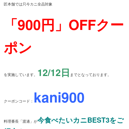
匠本舗では只今カニ全品対象
「900円」OFFクー
ポン
12/12日
を実施しています。
までとなっております。
kani900
クーポンコード：
今食べたいカニBEST3をご
料理番長「渡邊」が