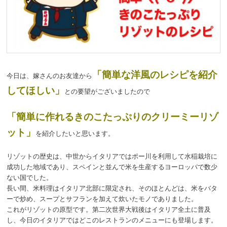
「簡単な洋風のレシピを紹介
今日は、嫁さんのお友達から
してほしい」
との要望がございましたので
「簡単に作れるきのこたっぷりのクリーミーリゾ
ット」
を紹介したいと思います。
リゾットの歴史は、中世からイタリアではポー川を利用して水稲栽培に
成功した地域であり、スペインと並んで米を生産するヨーロッパで数少
ない国でした。
長い間、米料理はイタリア北部に限定され、そのほとんどは、米をバタ
ーで炒め、スープとサフランを加えて炊いたモノでありました。
これがリゾットの原型です。第二次世界大戦後はイタリア全土に普及
し、今日のイタリアではどこのレストランのメニューにも登場します。