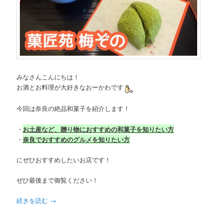
みなさんこんにちは！
お酒とお料理が大好きなおーかわです
今回は奈良の絶品和菓子を紹介します！
・
お土産など、贈り物におすすめの和菓子を知りたい方
・
奈良でおすすめのグルメを知りたい方
にぜひおすすめしたいお店です！
ぜひ最後まで御覧ください！
続きを読む
→