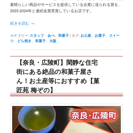
素晴らしい商品やサービスを提供している企業に送られる賞を、
2023-2024年と連続金賞受賞しているお店です。
続きを読む
→
カテゴリー:
スタッフ あべ
、
和菓子
|
タグ:
お土産
、
お菓子
、
スイー
ツ
、
どら焼き
、
和菓子
、
大阪
【奈良・広陵町】閑静な住宅
街にある絶品の和菓子屋さ
ん！お土産等におすすめ【菓
匠苑 梅ぞの】