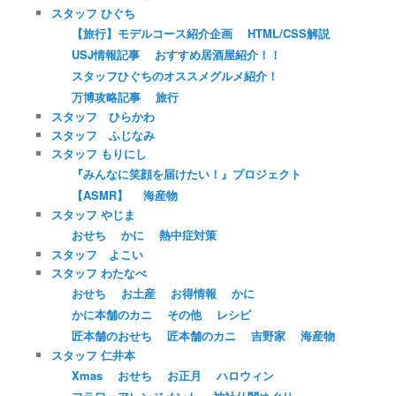
スタッフ ひぐち
【旅行】モデルコース紹介企画
HTML/CSS解説
USJ情報記事
おすすめ居酒屋紹介！！
スタッフひぐちのオススメグルメ紹介！
万博攻略記事
旅行
スタッフ ひらかわ
スタッフ ふじなみ
スタッフ もりにし
『みんなに笑顔を届けたい！』プロジェクト
【ASMR】
海産物
スタッフ やじま
おせち
かに
熱中症対策
スタッフ よこい
スタッフ わたなべ
おせち
お土産
お得情報
かに
かに本舗のカニ
その他
レシピ
匠本舗のおせち
匠本舗のカニ
吉野家
海産物
スタッフ 仁井本
Xmas
おせち
お正月
ハロウィン