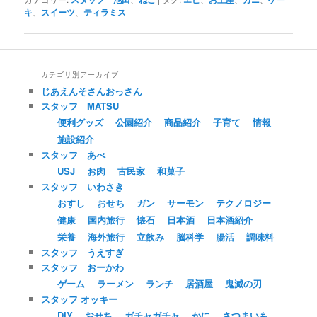
キ
、
スイーツ
、
ティラミス
カテゴリ別アーカイブ
じあえんそさんおっさん
スタッフ MATSU
便利グッズ
公園紹介
商品紹介
子育て
情報
施設紹介
スタッフ あべ
USJ
お肉
古民家
和菓子
スタッフ いわさき
おすし
おせち
ガン
サーモン
テクノロジー
健康
国内旅行
懐石
日本酒
日本酒紹介
栄養
海外旅行
立飲み
脳科学
腸活
調味料
スタッフ うえすぎ
スタッフ おーかわ
ゲーム
ラーメン
ランチ
居酒屋
鬼滅の刃
スタッフ オッキー
DIY
おせち
ガチャガチャ
かに
さつまいも