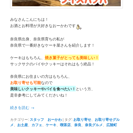
みなさんこんにちは！
お酒とお料理が大好きなおーかわです
奈良県出身、奈良県育ちの私が
奈良県で一番好きなケーキ屋さんを紹介します！
ケーキはもちろん、
焼き菓子がとっても美味しい！
サックサクのパイやクッキーはそれはもう絶品！
奈良県にお住まいの方はもちろん、
お取り寄せも可能
なので
美味しいクッキーやパイを食べたい！
という方、
是非参考にしてみてくださいね！
続きを読む
→
カテゴリー:
スタッフ おーかわ
|
タグ:
お取り寄せ
、
お取り寄せグル
メ
、
お土産
、
カフェ
、
ケーキ
、
喫茶店
、
奈良
、
奈良グルメ
、
広陵町