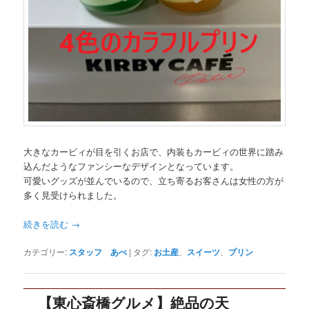
大きなカービィが目を引くお店で、内装もカービィの世界に踏み
込んだようなファンシーなデザインとなっています。
可愛いグッズが並んでいるので、立ち寄るお客さんは女性の方が
多く見受けられました。
続きを読む
→
カテゴリー:
スタッフ あべ
|
タグ:
お土産
、
スイーツ
、
プリン
【東心斎橋グルメ】絶品の天