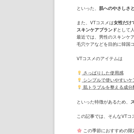
といった、
肌へのやさしさ
また、VTコスメは
女性だけ
スキンケアブランド
として
最近では、男性のスキンケ
毛穴ケアなどを目的に韓国
VTコスメのアイテムは
さっぱりした使用感
シンプルで使いやすいケ
肌トラブルを整える成分
といった特徴があるため、
この記事では、そんなVTコ
この季節におすすめの限