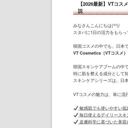
【2026最新】VTコ
説
みなさんこんにちは(^^)/
スタバに1日の活力をもらっ
韓国コスメの中でも、日本
VT Cosmetics
（VTコスメ）
韓国スキンケアブームの中
特に肌を整える成分として
スキンケアシリーズは、日
VTコスメの魅力は、単に流
敏感肌でも使いやすい低
毎日使えるデイリースキ
皮膚科学に基づいた美容