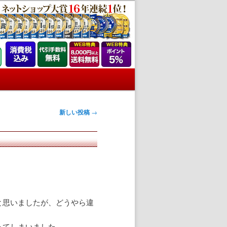
新しい投稿
→
と思いましたが、どうやら違
ってしまいました。