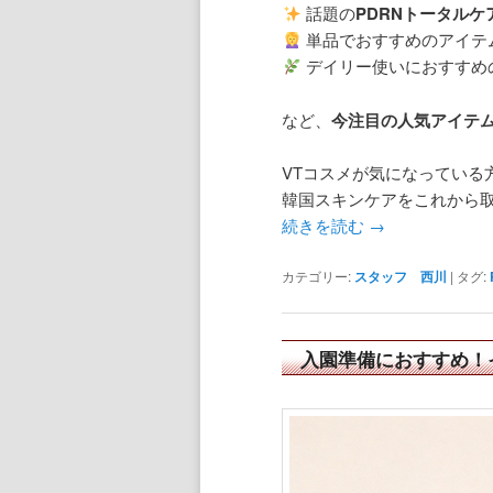
話題の
PDRNトータルケ
単品でおすすめのアイテ
デイリー使いにおすすめ
など、
今注目の人気アイテ
VTコスメが気になっている
韓国スキンケアをこれから
続きを読む
→
カテゴリー:
スタッフ 西川
|
タグ:
入園準備におすすめ！