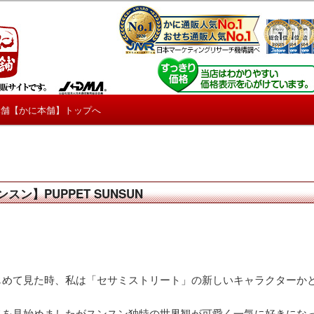
しろ情報や興味深い記事をお届けします。
【たくじょー！】
本舗【かに本舗】トップへ
ン】PUPPET SUNSUN
じめて見た時、私は「セサミストリート」の新しいキャラクターか
メを見始めましたがスンスン独特の世界観が可愛く一気に好きにな