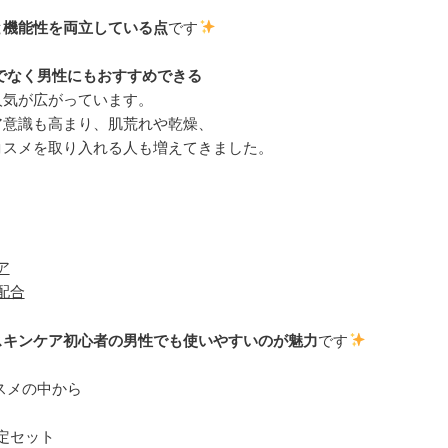
と機能性を両立している点
です
でなく男性にもおすすめできる
人気が広がっています。
ア意識も高まり、肌荒れや乾燥、
コスメを取り入れる人も増えてきました。
ア
配合
スキンケア初心者の男性でも使いやすいのが魅力
です
スメの中から
定セット