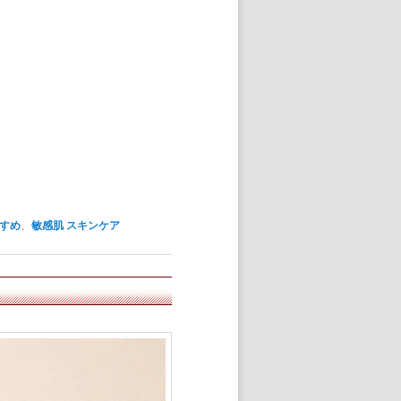
すすめ
、
敏感肌 スキンケア