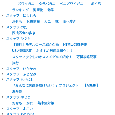
ズワイガニ
タラバガニ
ベニズワイガニ
ポイ活
ランキング
海産物
雑学
スタッフ にしむら
おせち
お得情報
カニ
枕
食べ歩き
スタッフ のだ
西成区食べ歩き
スタッフ ひぐち
【旅行】モデルコース紹介企画
HTML/CSS解説
USJ情報記事
おすすめ居酒屋紹介！！
スタッフひぐちのオススメグルメ紹介！
万博攻略記事
旅行
スタッフ ひらかわ
スタッフ ふじなみ
スタッフ もりにし
『みんなに笑顔を届けたい！』プロジェクト
【ASMR】
海産物
スタッフ やじま
おせち
かに
熱中症対策
スタッフ よこい
スタッフ わたなべ