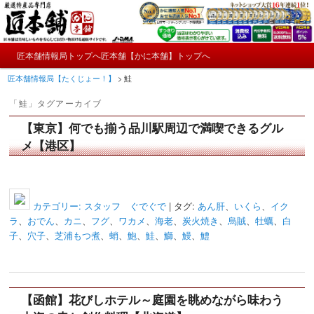
メ
サ
かにやおせちについてのおもしろ情報や興味深い記事をお届けします。
イ
ブ
ン
コ
メ
コ
ン
匠本舗情報局トップへ
匠本舗【かに本舗】トップへ
匠本舗情報局【たくじょー！】
メ
サ
イ
ン
テ
匠本舗情報局【たくじょー！】
>
鮭
ン
テ
ン
イ
ブ
メ
ン
ツ
「
鮭
」タグアーカイブ
ニ
ツ
へ
ン
コ
ュ
へ
移
【東京】何でも揃う品川駅周辺で満喫できるグル
ー
コ
ン
移
動
メ【港区】
動
ン
テ
テ
ン
カテゴリー:
スタッフ ぐでぐで
|
タグ:
あん肝
、
いくら
、
イク
ン
ツ
ラ
、
おでん
、
カニ
、
フグ
、
ワカメ
、
海老
、
炭火焼き
、
烏賊
、
牡蠣
、
白
子
、
穴子
、
芝浦もつ煮
、
蛸
、
鮑
、
鮭
、
鰤
、
鰻
、
鱧
ツ
へ
へ
移
【函館】花びしホテル～庭園を眺めながら味わう
移
動