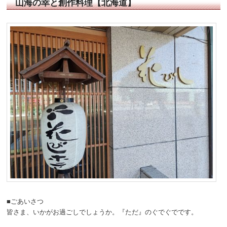
山海の幸と創作料理【北海道】
動
■ごあいさつ
皆さま、いかがお過ごしでしょうか。『ただ』のぐでぐでです。