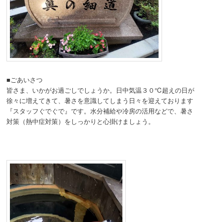
■ごあいさつ
皆さま、いかがお過ごしでしょうか。日中気温３０℃超えの日が
徐々に増えてきて、暑さを意識してしまう日々を迎えております
『スタッフぐでぐで』です。水分補給や冷房の活用などで、暑さ
対策（熱中症対策）をしっかりと心掛けましょう。