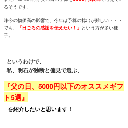
るそうです。
昨今の物価高の影響で、今年は予算の捻出が難しい・・・
でも、
「日ごろの感謝を伝えたい！」
という方が多い様
子。
というわけで、
私、明石が
独断と偏見
で選ぶ、
『父の日、5000円以下のオススメギフ
ト5選』
を紹介したいと思います！