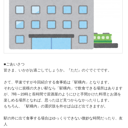
動
■ごあいさつ
皆さま、いかがお過ごしでしょうか。『ただ』のぐでぐでです。
さて、早速ですが今回紹介する食事処は「駅構内」となります。
それなりに規模の大きい駅なら「駅構内」で飲食できる場所はあります
が、7時～23時と長時間で居酒屋のようにひと手間かけた料理とお酒を
楽しめる場所となれば、思ったほど見つからなかったりします。
もちろん、「駅構内」の選択肢を外せば山ほど出てきますが。
駅の外に出て食事する場合はゆっくりできない微妙な時間だったり、友
人