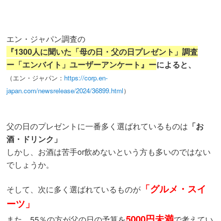
エン・ジャパン調査の
『1300人に聞いた「母の日・父の日プレゼント」調査
ー「エンバイト」ユーザーアンケート』ー
によると、
（エン・ジャパン：
https://corp.en-
japan.com/newsrelease/2024/36899.html
）
父の日のプレゼントに一番多く選ばれているものは
「お
酒・ドリンク」
しかし、お酒は苦手or飲めないという
方も多いのではない
でしょうか。
「グルメ・スイ
そして、次に多く選ばれているものが
ーツ」
5000円未満
また、55％の方が父の日の予算を
で考えてい