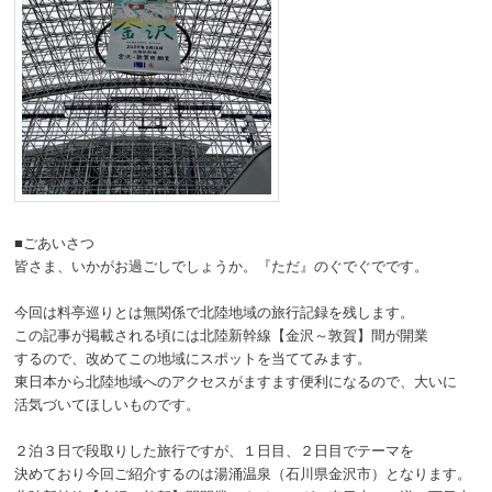
■ごあいさつ
皆さま、いかがお過ごしでしょうか。『ただ』のぐでぐでです。
今回は料亭巡りとは無関係で北陸地域の旅行記録を残します。
この記事が掲載される頃には北陸新幹線【金沢～敦賀】間が開業
するので、改めてこの地域にスポットを当ててみます。
東日本から北陸地域へのアクセスがますます便利になるので、大いに
活気づいてほしいものです。
２泊３日で段取りした旅行ですが、１日目、２日目でテーマを
決めており今回ご紹介するのは湯涌温泉（石川県金沢市）となります。