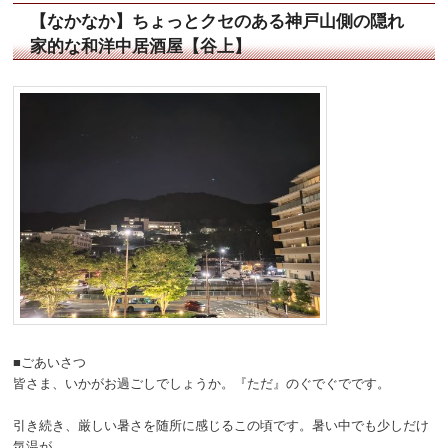
【なかなか】ちょっとクセのある神戸山側の隠れ
家的な和洋中居酒屋【谷上】
■ごあいさつ
皆さま、いかがお過ごしでしょうか。『ただ』のぐでぐでです。
引き続き、厳しい暑さを随所に感じるこの頃です。暑い中でも少しだけ
気温が