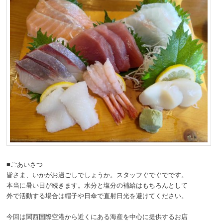
■ごあいさつ
皆さま、いかがお過ごしでしょうか。スタッフぐでぐでです。
本当に暑い日が続きます。水分と塩分の補給はもちろんとして
外で活動する場合は帽子や日傘で直射日光を避けてください。
今回は関西国際空港から近くにある海産を中心に提供するお店