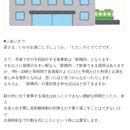
■ごあいさつ
皆さま、いかがお過ごしでしょうか。『ただ』のぐでぐでです。
さて、早速ですが今回紹介する食事処は「駅構内」となります。
それなりに規模の大きい駅なら「駅構内」で飲食できる場所はあります
が、7時～23時と長時間で居酒屋のようにひと手間かけた料理とお酒を
楽しめる場所となれば、思ったほど見つからなかったりします。
もちろん、「駅構内」の選択肢を外せば山ほど出てきますが。
駅の外に出て食事する場合はゆっくりできない微妙な時間だったり、友
人
を送り出す際に長距離移動の列車なので乗り過ごすことはできないけ
ど、
出発時刻まで行動を共にしたいという時には重宝します。