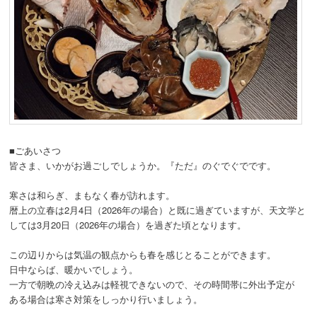
■ごあいさつ
皆さま、いかがお過ごしでしょうか。『ただ』のぐでぐでです。
寒さは和らぎ、まもなく春が訪れます。
暦上の立春は2月4日（2026年の場合）と既に過ぎていますが、天文学と
しては3月20日（2026年の場合）を過ぎた頃となります。
この辺りからは気温の観点からも春を感じとることができます。
日中ならば、暖かいでしょう。
一方で朝晩の冷え込みは軽視できないので、その時間帯に外出予定が
ある場合は寒さ対策をしっかり行いましょう。