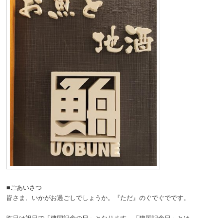
■ごあいさつ
皆さま、いかがお過ごしでしょうか。『ただ』のぐでぐでです。
昨日は祝日で「建国記念の日」となります。「建国記念日」とは