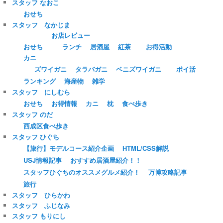
スタッフ なおこ
おせち
スタッフ なかじま
お店レビュー
おせち
ランチ
居酒屋
紅茶
お得活動
カニ
ズワイガニ
タラバガニ
ベニズワイガニ
ポイ活
ランキング
海産物
雑学
スタッフ にしむら
おせち
お得情報
カニ
枕
食べ歩き
スタッフ のだ
西成区食べ歩き
スタッフ ひぐち
【旅行】モデルコース紹介企画
HTML/CSS解説
USJ情報記事
おすすめ居酒屋紹介！！
スタッフひぐちのオススメグルメ紹介！
万博攻略記事
旅行
スタッフ ひらかわ
スタッフ ふじなみ
スタッフ もりにし