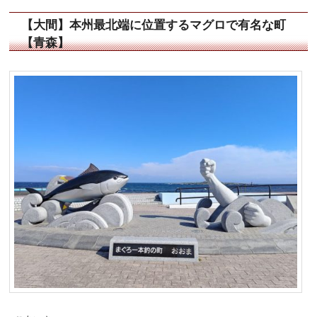
【大間】本州最北端に位置するマグロで有名な町
【青森】