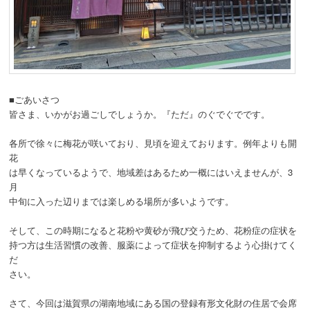
■ごあいさつ
皆さま、いかがお過ごしでしょうか。『ただ』のぐでぐでです。
各所で徐々に梅花が咲いており、見頃を迎えております。例年よりも開
花
は早くなっているようで、地域差はあるため一概にはいえませんが、3
月
中旬に入った辺りまでは楽しめる場所が多いようです。
そして、この時期になると花粉や黄砂が飛び交うため、花粉症の症状を
持つ方は生活習慣の改善、服薬によって症状を抑制するよう心掛けてく
だ
さい。
さて、今回は滋賀県の湖南地域にある国の登録有形文化財の住居で会席